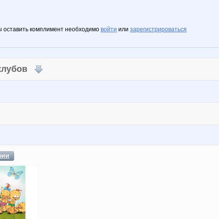
ы оставить комплимент необходимо
войти
или
зарегистрироваться
 клубов
фии