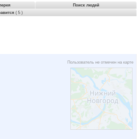
лерея
Поиск людей
равится
( 5 )
Пользователь не отмечен на карте